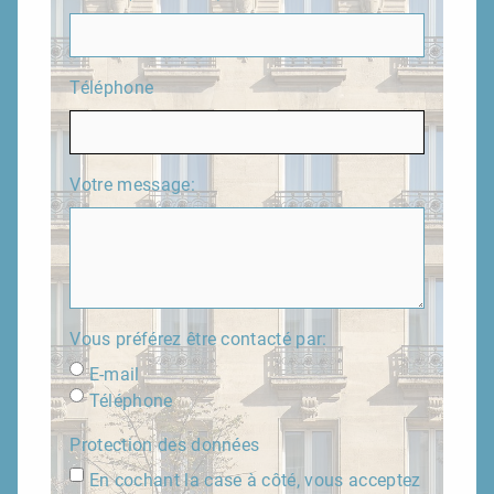
Téléphone
Votre message:
Vous préférez être contacté par:
E-mail
Téléphone
Protection des données
En cochant la case à côté, vous acceptez