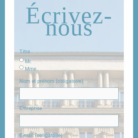
Écrivez-
nous
Titre
Mr.
Mme.
Nom et prénom (obligatoire)
Entreprise
E-mail (obligatoire)